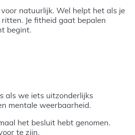
oor natuurlijk. Wel helpt het als je
itten. Je fitheid gaat bepalen
ht begint.
als we iets uitzonderlijks
 en mentale weerbaarheid.
enmaal het besluit hebt genomen.
oor te zijn.