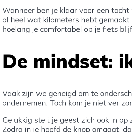
Wanneer ben je klaar voor een tocht v
al heel wat kilometers hebt gemaakt 
hoelang je comfortabel op je fiets blij
De mindset: i
Vaak zijn we geneigd om te onderscha
ondernemen. Toch kom je niet ver zon
Gelukkig stelt je geest zich ook in o
Zodra in je hoofd de knop omgaat, dan 