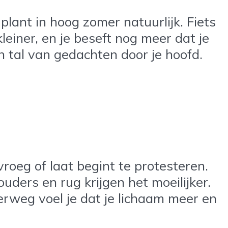
t plant in hoog zomer natuurlijk. Fiets
kleiner, en je beseft nog meer dat je
en tal van gedachten door je hoofd.
vroeg of laat begint te protesteren.
ouders en rug krijgen het moeilijker.
erweg voel je dat je lichaam meer en