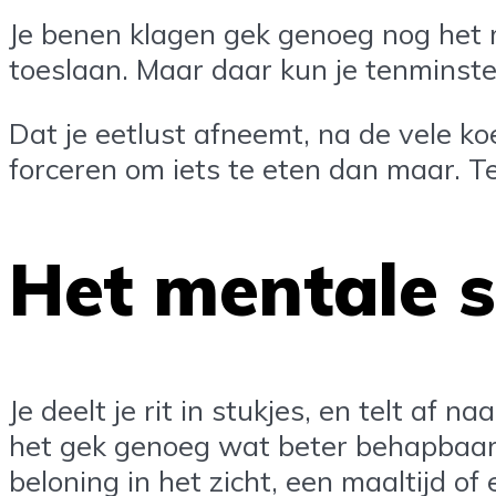
Je benen klagen gek genoeg nog het m
toeslaan. Maar daar kun je tenminste
Dat je eetlust afneemt, na de vele koek
forceren om iets te eten dan maar. Te
Het mentale s
Je deelt je rit in stukjes, en telt af n
het gek genoeg wat beter behapbaar. Al
beloning in het zicht, een maaltijd o