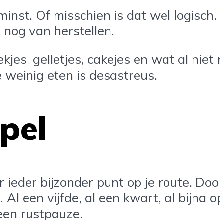
inst. Of misschien is dat wel logisch
 nog van herstellen.
jes, gelletjes, cakejes en wat al niet 
 weinig eten is desastreus.
pel
aar ieder bijzonder punt op je route. Doo
 een vijfde, al een kwart, al bijna op 
f een rustpauze.