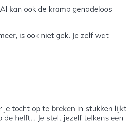
. Al kan ook de kramp genadeloos
meer, is ook niet gek. Je zelf wat
r je tocht op te breken in stukken lijkt
de helft… Je stelt jezelf telkens een