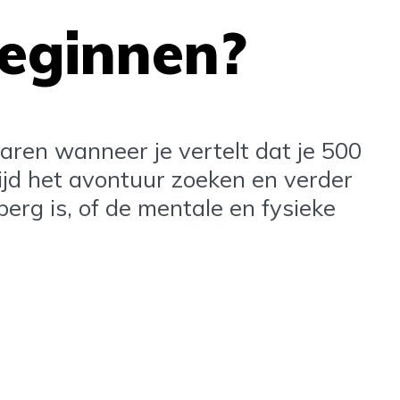
beginnen?
laren wanneer je vertelt dat je 500
tijd het avontuur zoeken en verder
erg is, of de mentale en fysieke