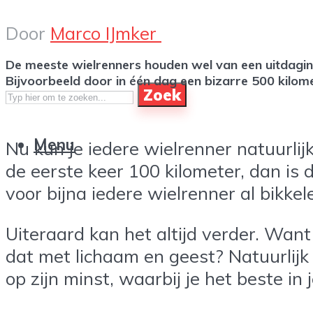
Door
Marco IJmker
De meeste wielrenners houden wel van een uitdaging.
Bijvoorbeeld door in één dag een bizarre 500 kilom
Zoek
Menu
Nu kun je iedere wielrenner natuurlijk
de eerste keer 100 kilometer, dan is d
voor bijna iedere wielrenner al bikkel
Uiteraard kan het altijd verder. Wan
dat met lichaam en geest? Natuurlijk
op zijn minst, waarbij je het beste i