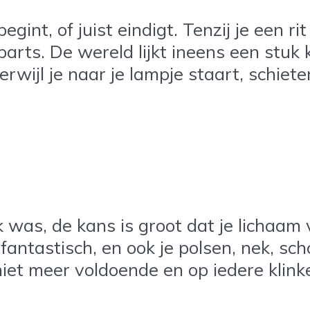
egint, of juist eindigt. Tenzij je een ri
parts. De wereld lijkt ineens een stuk 
erwijl je naar je lampje staart, schiet
 was, de kans is groot dat je lichaam 
 fantastisch, en ook je polsen, nek, sch
niet meer voldoende en op iedere klink