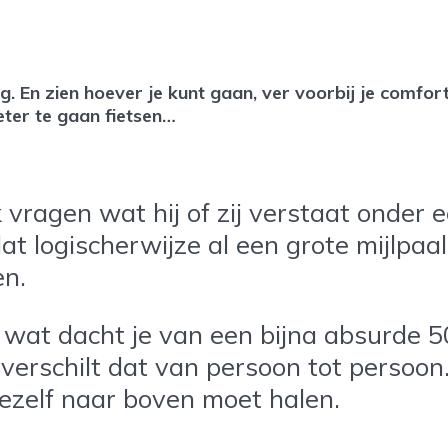
 En zien hoever je kunt gaan, ver voorbij je comfort
eter te gaan fietsen…
 vragen wat hij of zij verstaat onder 
at logischerwijze al een grote mijlpaa
en.
t wat dacht je van een bijna absurde 
 verschilt dat van persoon tot persoo
n jezelf naar boven moet halen.