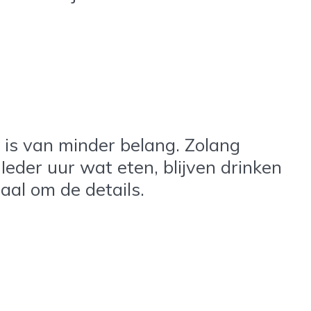
 is van minder belang. Zolang
 Ieder uur wat eten, blijven drinken
aal om de details.