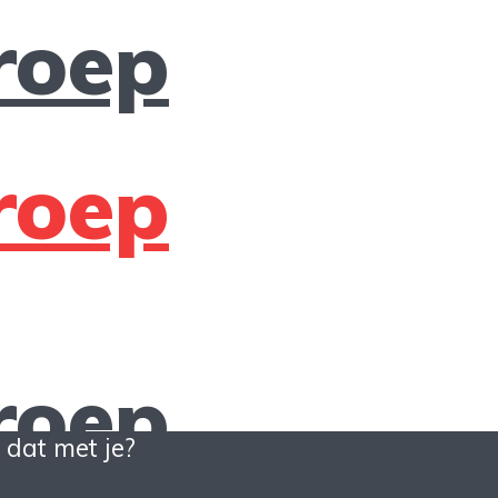
 dat met je?