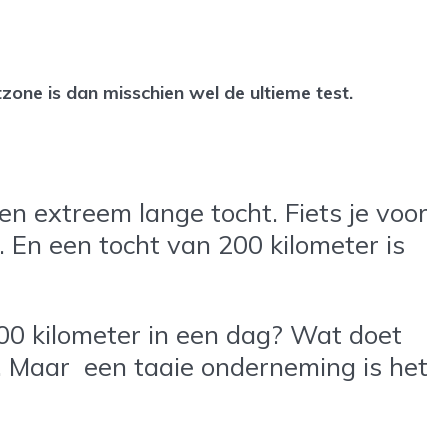
zone is dan misschien wel de ultieme test.
een extreem lange tocht. Fiets je voor
l. En een tocht van 200 kilometer is
500 kilometer in een dag? Wat doet
n. Maar een taaie onderneming is het