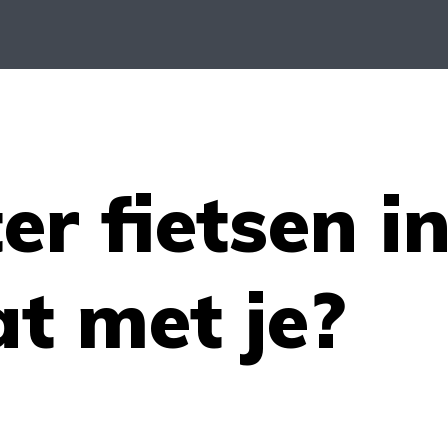
er fietsen i
t met je?