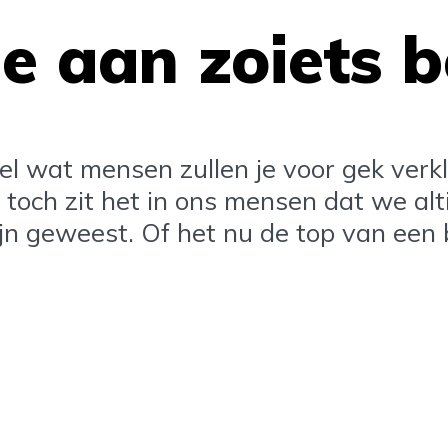
e aan zoiets 
el wat mensen zullen je voor gek verk
 toch zit het in ons mensen dat we al
jn geweest. Of het nu de top van een b