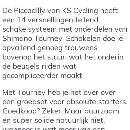
De Piccadilly van KS Cycling heeft
een 14 versnellingen tellend
schakelsysteem met onderdelen van
Shimano Tourney. Schakelen doe je
opvallend genoeg trouwens
bovenop het stuur, wat het onderin
de beugels rijden wat
gecompliceerder maakt.
Met Tourney heb je het over over
een groepset voor absolute starters.
Goedkoop? Zeker. Maar duurzaam
en super solide natuurlijk niet,
wanneer je wat meer van een