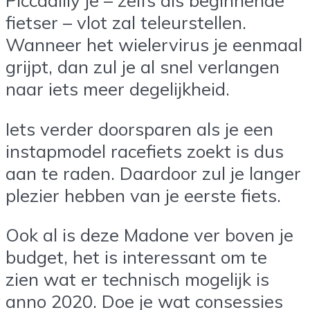
Piccadilly je – zelfs als beginnende
fietser – vlot zal teleurstellen.
Wanneer het wielervirus je eenmaal
grijpt, dan zul je al snel verlangen
naar iets meer degelijkheid.
Iets verder doorsparen als je een
instapmodel racefiets zoekt is dus
aan te raden. Daardoor zul je langer
plezier hebben van je eerste fiets.
Ook al is deze Madone ver boven je
budget, het is interessant om te
zien wat er technisch mogelijk is
anno 2020. Doe je wat consessies