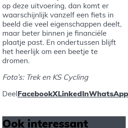
op deze uitvoering, dan komt er
waarschijnlijk vanzelf een fiets in
beeld die veel eigenschappen deelt,
maar beter binnen je financiële
plaatje past. En ondertussen blijft
het heerlijk om een beetje te
dromen.
Foto’s: Trek en KS Cycling
Deel
Facebook
X
LinkedIn
WhatsAp
Ook interessant