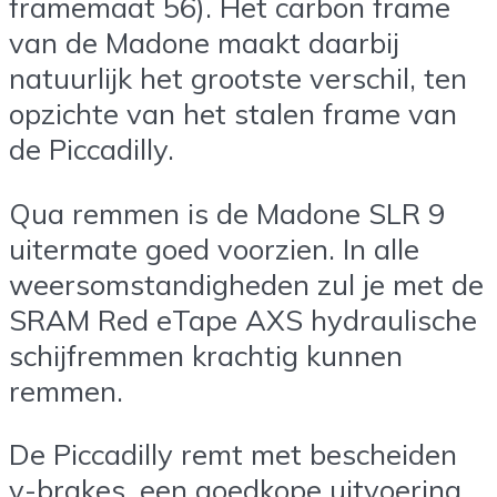
framemaat 56). Het carbon frame
van de Madone maakt daarbij
natuurlijk het grootste verschil, ten
opzichte van het stalen frame van
de Piccadilly.
Qua remmen is de Madone SLR 9
uitermate goed voorzien. In alle
weersomstandigheden zul je met de
SRAM Red eTape AXS hydraulische
schijfremmen krachtig kunnen
remmen.
De Piccadilly remt met bescheiden
v-brakes, een goedkope uitvoering